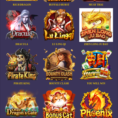
RICH DRAGON
BUFFALO BURST
MUAY THAI
DRACULA
LU LING QI
ZHEN LONG JU BAO
PIRATE KING
BOUNTY CLASH
YOU WILL WIN