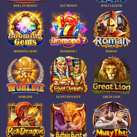
ROLL IN MONEY
GET MONEY
WOLF LEGEND
BOOMING GEMS
DIAMOND 7
ROMAN
WORLDIE
EGYPT DYNASTY
GREAT LION