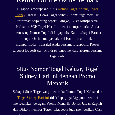
Ligapools merupakan Situs
Nomor Togel Keluar
,
Togel
Sidney
Hari ini, Dewa Togel terbaik. Kami juga memiliki
informasi terpenting seperti King4d, Buku Mimpi serta
Keluaran SGP Togel Hari Ini, demi mempermudah Anda
memasang Nomor Togel di Ligapools. Kami sebagai Bandar
Togel Online menyediakan 4 Bank Local untuk
mempermudah transaksi Anda bersama Ligapools. Proses
tercepat Deposit dan Withdraw tanpa kendala apapun bersama
Ligapools.
Situs Nomor Togel Keluar, Togel
Sidney Hari ini dengan Promo
Menarik
Sebagai Situs Togel yang membuka Nomor Togel Keluar dan
Togel Sidney Hari ini
tidak lupa juga Ligapools sendiri
menyediakan beragam Promo Menarik, Bonus Jutaan Rupiah
dan Diskon member Togel. Ligapools juga memberikan Cash