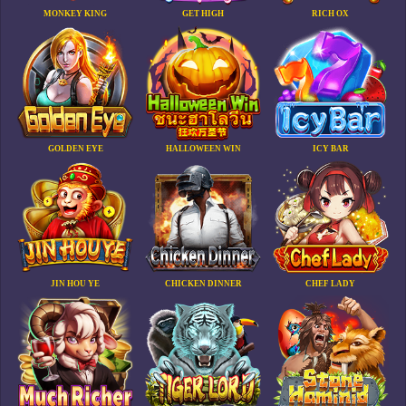
MONKEY KING
GET HIGH
RICH OX
GOLDEN EYE
HALLOWEEN WIN
ICY BAR
JIN HOU YE
CHICKEN DINNER
CHEF LADY