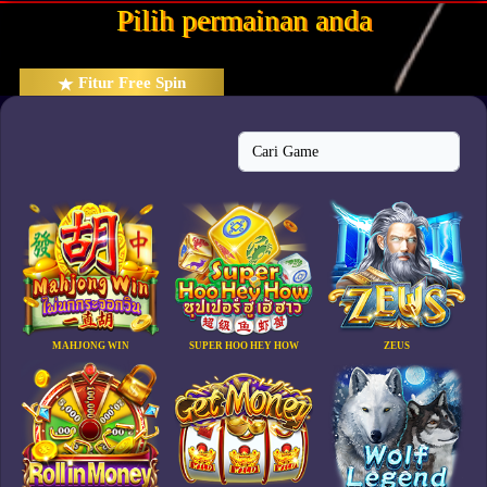
Pilih permainan anda
Fitur Free Spin
MAHJONG WIN
SUPER HOO HEY HOW
ZEUS