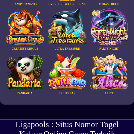
CANDY DYNASTY
OVERLORD & CONCUBINE
MIDAS TOUCH
GREATEST CIRCUS
ULTRA TREASURE
PARTY NIGHT
PANDARIA
FRUITS BAR
ALICE
Ligapools : Situs Nomor Togel
Keluar Online Game Terbaik