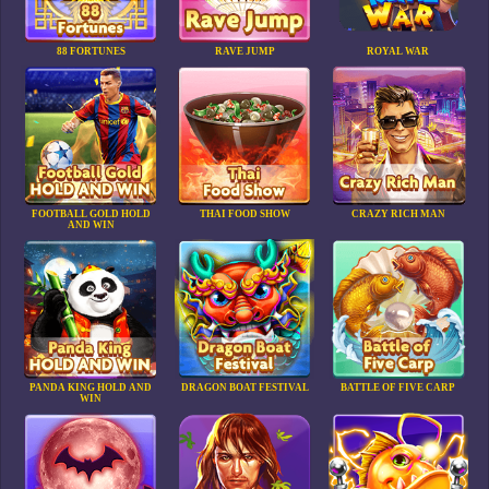
88 FORTUNES
RAVE JUMP
ROYAL WAR
FOOTBALL GOLD HOLD
THAI FOOD SHOW
CRAZY RICH MAN
AND WIN
PANDA KING HOLD AND
DRAGON BOAT FESTIVAL
BATTLE OF FIVE CARP
WIN