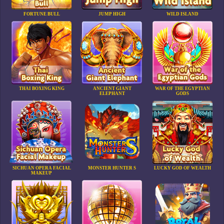
FORTUNE BULL
JUMP HIGH
WILD ISLAND
THAI BOXING KING
ANCIENT GIANT
WAR OF THE EGYPTIAN
ELEPHANT
GODS
SICHUAN OPERA FACIAL
MONSTER HUNTER S
LUCKY GOD OF WEALTH
MAKEUP