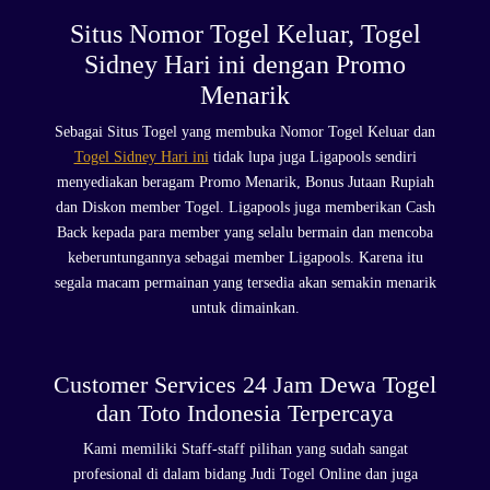
Situs Nomor Togel Keluar, Togel
Sidney Hari ini dengan Promo
Menarik
Sebagai Situs Togel yang membuka Nomor Togel Keluar dan
Togel Sidney Hari ini
tidak lupa juga Ligapools sendiri
menyediakan beragam Promo Menarik, Bonus Jutaan Rupiah
dan Diskon member Togel. Ligapools juga memberikan Cash
Back kepada para member yang selalu bermain dan mencoba
keberuntungannya sebagai member Ligapools. Karena itu
segala macam permainan yang tersedia akan semakin menarik
untuk dimainkan.
Customer Services 24 Jam Dewa Togel
dan Toto Indonesia Terpercaya
Kami memiliki Staff-staff pilihan yang sudah sangat
profesional di dalam bidang Judi Togel Online dan juga