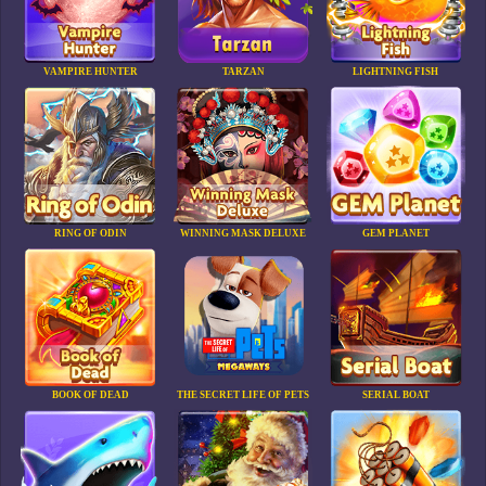
VAMPIRE HUNTER
TARZAN
LIGHTNING FISH
RING OF ODIN
WINNING MASK DELUXE
GEM PLANET
BOOK OF DEAD
THE SECRET LIFE OF PETS
SERIAL BOAT