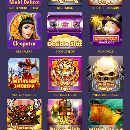
SUPER NIUBI DELUXE
KING KONG
FORTUNE DRAGON
CLEOPATRA
DOUBLE SLOT
MONOPOLY
WESTERN SHERIFF
FORTUNE TIGER
WILD FIRE RANGER