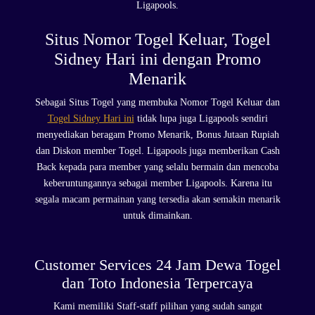
Ligapools.
Situs Nomor Togel Keluar, Togel
Sidney Hari ini dengan Promo
Menarik
Sebagai Situs Togel yang membuka Nomor Togel Keluar dan
Togel Sidney Hari ini
tidak lupa juga Ligapools sendiri
menyediakan beragam Promo Menarik, Bonus Jutaan Rupiah
dan Diskon member Togel. Ligapools juga memberikan Cash
Back kepada para member yang selalu bermain dan mencoba
keberuntungannya sebagai member Ligapools. Karena itu
segala macam permainan yang tersedia akan semakin menarik
untuk dimainkan.
Customer Services 24 Jam Dewa Togel
dan Toto Indonesia Terpercaya
Kami memiliki Staff-staff pilihan yang sudah sangat